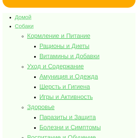
Домой
Собаки
Кормление и Питание
Рационы и Диеты
Витамины и Добавки
Уход и Содержание
Амуниция и Одежда
Шерсть и Гигиена
Игры и Активность
Здоровье
Паразиты и Защита
Болезни и Симптомы
Воспитание и Обучение