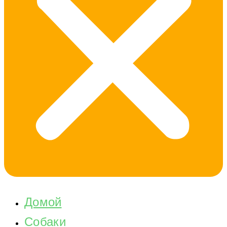
Домой
Собаки