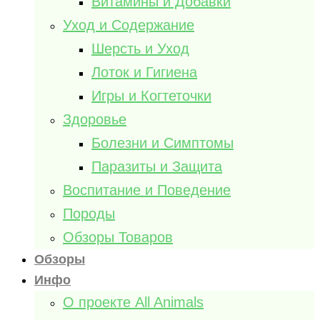
Витамины и Добавки
Уход и Содержание
Шерсть и Уход
Лоток и Гигиена
Игры и Когтеточки
Здоровье
Болезни и Симптомы
Паразиты и Защита
Воспитание и Поведение
Породы
Обзоры Товаров
Обзоры
Инфо
О проекте All Animals