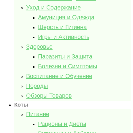
Уход и Содержание
Амуниция и Одежда
Шерсть и Гигиена
Игры и Активность
Здоровье
Паразиты и Защита
Болезни и Симптомы
Воспитание и Обучение
Породы
Обзоры Товаров
Коты
Питание
Рационы и Диеты