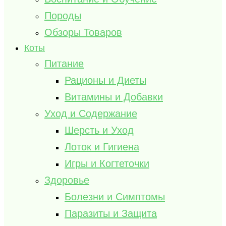
Породы
Обзоры Товаров
Коты
Питание
Рационы и Диеты
Витамины и Добавки
Уход и Содержание
Шерсть и Уход
Лоток и Гигиена
Игры и Когтеточки
Здоровье
Болезни и Симптомы
Паразиты и Защита