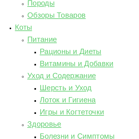
Породы
Обзоры Товаров
Коты
Питание
Рационы и Диеты
Витамины и Добавки
Уход и Содержание
Шерсть и Уход
Лоток и Гигиена
Игры и Когтеточки
Здоровье
Болезни и Симптомы