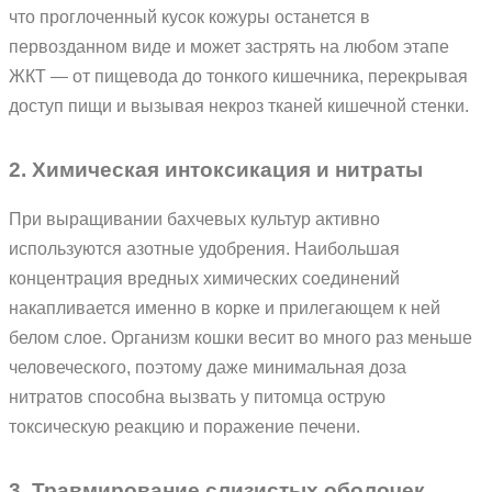
что проглоченный кусок кожуры останется в
первозданном виде и может застрять на любом этапе
ЖКТ — от пищевода до тонкого кишечника, перекрывая
доступ пищи и вызывая некроз тканей кишечной стенки.
2. Химическая интоксикация и нитраты
При выращивании бахчевых культур активно
используются азотные удобрения. Наибольшая
концентрация вредных химических соединений
накапливается именно в корке и прилегающем к ней
белом слое. Организм кошки весит во много раз меньше
человеческого, поэтому даже минимальная доза
нитратов способна вызвать у питомца острую
токсическую реакцию и поражение печени.
3. Травмирование слизистых оболочек