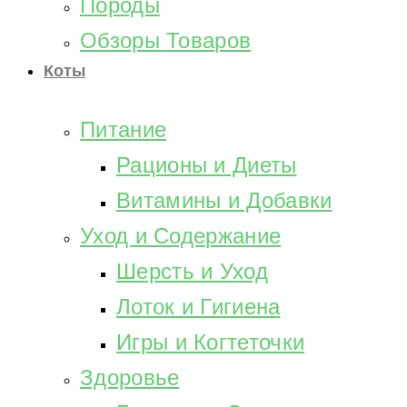
Породы
Обзоры Товаров
Коты
Питание
Рационы и Диеты
Витамины и Добавки
Уход и Содержание
Шерсть и Уход
Лоток и Гигиена
Игры и Когтеточки
Здоровье