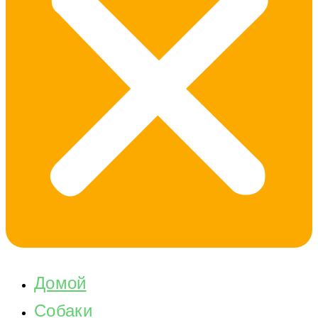
Домой
Собаки