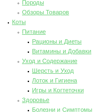
Породы
Обзоры Товаров
Коты
Питание
Рационы и Диеты
Витамины и Добавки
Уход и Содержание
Шерсть и Уход
Лоток и Гигиена
Игры и Когтеточки
Здоровье
Болезни и Симптомы