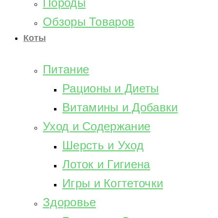
Породы
Обзоры Товаров
Коты
Питание
Рационы и Диеты
Витамины и Добавки
Уход и Содержание
Шерсть и Уход
Лоток и Гигиена
Игры и Когтеточки
Здоровье