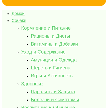
Домой
Собаки
Кормление и Питание
Рационы и Диеты
Витамины и Добавки
Уход и Содержание
Амуниция и Одежда
Шерсть и Гигиена
Игры и Активность
Здоровье
Паразиты и Защита
Болезни и Симптомы
Воспитание и Обучение