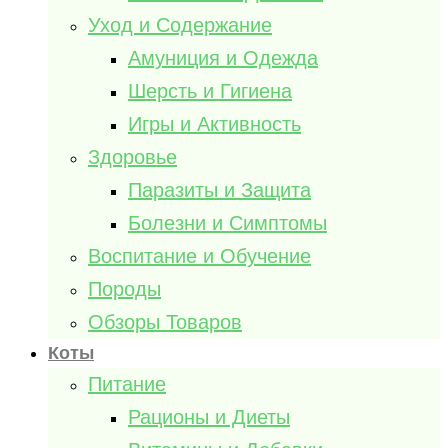
Уход и Содержание
Амуниция и Одежда
Шерсть и Гигиена
Игры и Активность
Здоровье
Паразиты и Защита
Болезни и Симптомы
Воспитание и Обучение
Породы
Обзоры Товаров
Коты
Питание
Рационы и Диеты