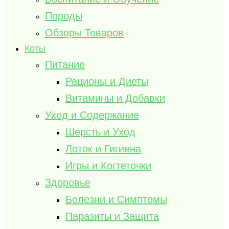
Породы
Обзоры Товаров
Коты
Питание
Рационы и Диеты
Витамины и Добавки
Уход и Содержание
Шерсть и Уход
Лоток и Гигиена
Игры и Когтеточки
Здоровье
Болезни и Симптомы
Паразиты и Защита