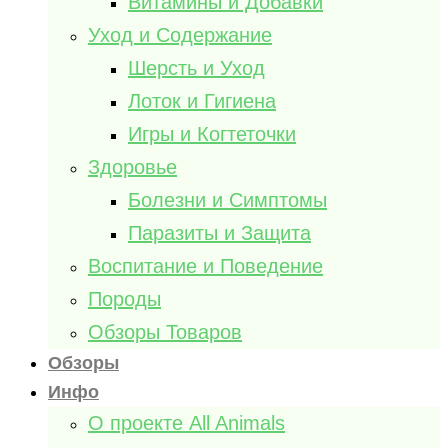
Витамины и Добавки
Уход и Содержание
Шерсть и Уход
Лоток и Гигиена
Игры и Когтеточки
Здоровье
Болезни и Симптомы
Паразиты и Защита
Воспитание и Поведение
Породы
Обзоры Товаров
Обзоры
Инфо
О проекте All Animals