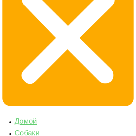
Домой
Собаки