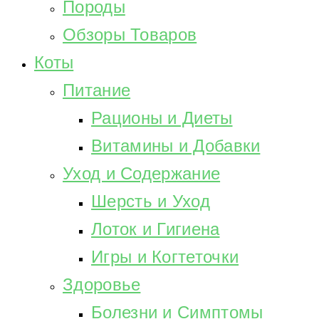
Породы
Обзоры Товаров
Коты
Питание
Рационы и Диеты
Витамины и Добавки
Уход и Содержание
Шерсть и Уход
Лоток и Гигиена
Игры и Когтеточки
Здоровье
Болезни и Симптомы