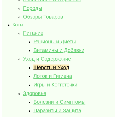
Породы
Обзоры Товаров
Коты
Питание
Рационы и Диеты
Витамины и Добавки
Уход и Содержание
Шерсть и Уход
Лоток и Гигиена
Игры и Когтеточки
Здоровье
Болезни и Симптомы
Паразиты и Защита