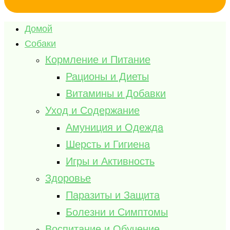
Домой
Собаки
Кормление и Питание
Рационы и Диеты
Витамины и Добавки
Уход и Содержание
Амуниция и Одежда
Шерсть и Гигиена
Игры и Активность
Здоровье
Паразиты и Защита
Болезни и Симптомы
Воспитание и Обучение