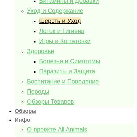
Витамины и Добавки
Уход и Содержание
Шерсть и Уход
Лоток и Гигиена
Игры и Когтеточки
Здоровье
Болезни и Симптомы
Паразиты и Защита
Воспитание и Поведение
Породы
Обзоры Товаров
Обзоры
Инфо
О проекте All Animals