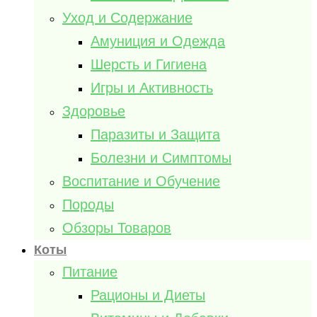
Уход и Содержание
Амуниция и Одежда
Шерсть и Гигиена
Игры и Активность
Здоровье
Паразиты и Защита
Болезни и Симптомы
Воспитание и Обучение
Породы
Обзоры Товаров
Коты
Питание
Рационы и Диеты