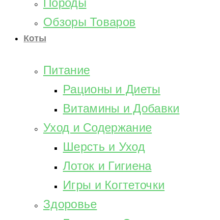
Породы
Обзоры Товаров
Коты
Питание
Рационы и Диеты
Витамины и Добавки
Уход и Содержание
Шерсть и Уход
Лоток и Гигиена
Игры и Когтеточки
Здоровье