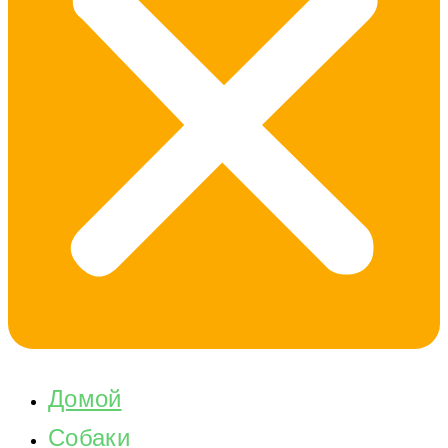
Домой
Собаки