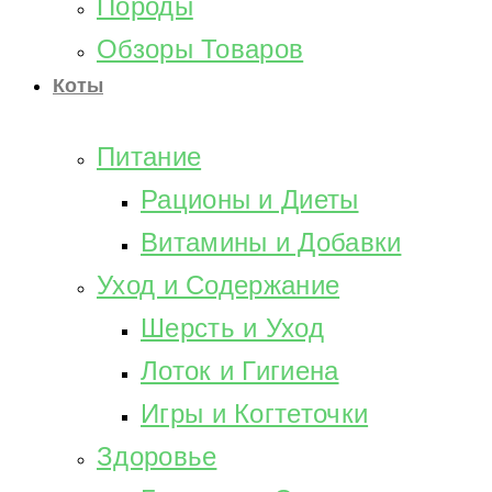
Породы
Обзоры Товаров
Коты
Питание
Рационы и Диеты
Витамины и Добавки
Уход и Содержание
Шерсть и Уход
Лоток и Гигиена
Игры и Когтеточки
Здоровье