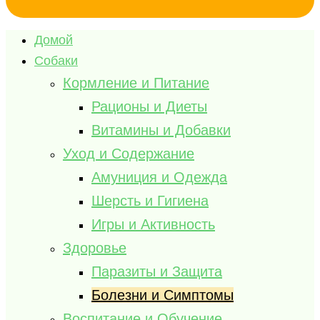
Домой
Собаки
Кормление и Питание
Рационы и Диеты
Витамины и Добавки
Уход и Содержание
Амуниция и Одежда
Шерсть и Гигиена
Игры и Активность
Здоровье
Паразиты и Защита
Болезни и Симптомы
Воспитание и Обучение