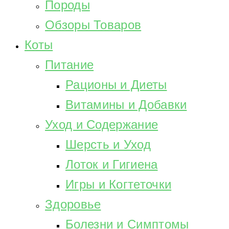
Породы
Обзоры Товаров
Коты
Питание
Рационы и Диеты
Витамины и Добавки
Уход и Содержание
Шерсть и Уход
Лоток и Гигиена
Игры и Когтеточки
Здоровье
Болезни и Симптомы