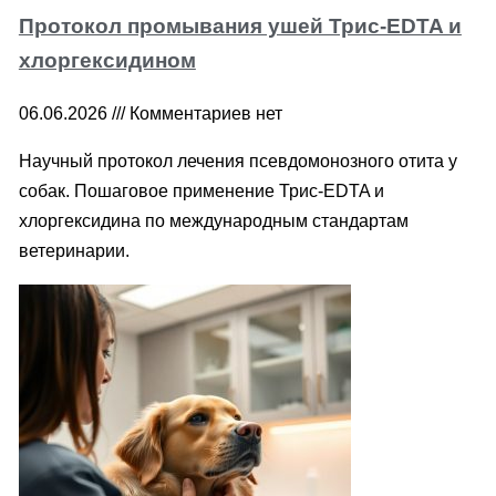
Протокол промывания ушей Трис-EDTA и
хлоргексидином
06.06.2026
Комментариев нет
Научный протокол лечения псевдомонозного отита у
собак. Пошаговое применение Трис-EDTA и
хлоргексидина по международным стандартам
ветеринарии.