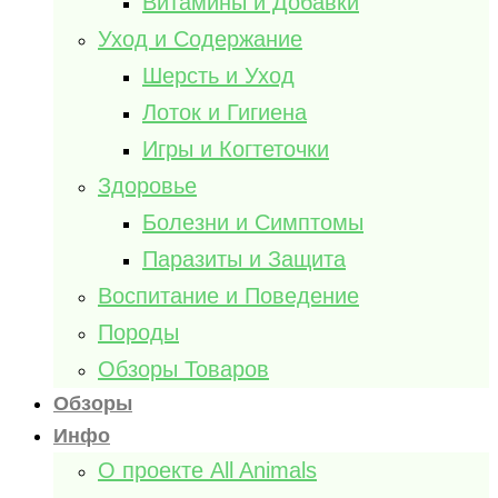
Витамины и Добавки
Уход и Содержание
Шерсть и Уход
Лоток и Гигиена
Игры и Когтеточки
Здоровье
Болезни и Симптомы
Паразиты и Защита
Воспитание и Поведение
Породы
Обзоры Товаров
Обзоры
Инфо
О проекте All Animals