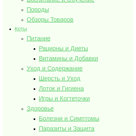
Породы
Обзоры Товаров
Коты
Питание
Рационы и Диеты
Витамины и Добавки
Уход и Содержание
Шерсть и Уход
Лоток и Гигиена
Игры и Когтеточки
Здоровье
Болезни и Симптомы
Паразиты и Защита