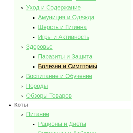
Уход и Содержание
Амуниция и Одежда
Шерсть и Гигиена
Игры и Активность
Здоровье
Паразиты и Защита
Болезни и Симптомы
Воспитание и Обучение
Породы
Обзоры Товаров
Коты
Питание
Рационы и Диеты