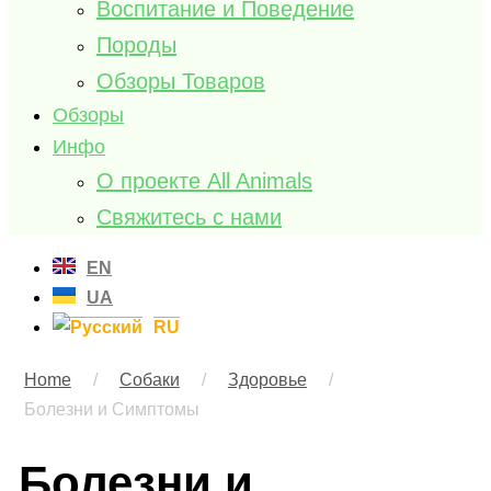
Воспитание и Поведение
Породы
Обзоры Товаров
Обзоры
Инфо
О проекте All Animals
Свяжитесь с нами
EN
UA
RU
Home
/
Собаки
/
Здоровье
/
Болезни и Симптомы
Болезни и