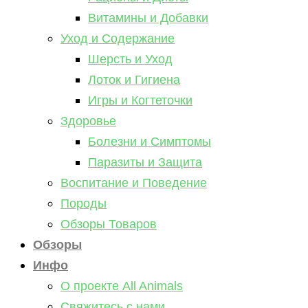
Витамины и Добавки
Уход и Содержание
Шерсть и Уход
Лоток и Гигиена
Игры и Когтеточки
Здоровье
Болезни и Симптомы
Паразиты и Защита
Воспитание и Поведение
Породы
Обзоры Товаров
Обзоры
Инфо
О проекте All Animals
Свяжитесь с нами