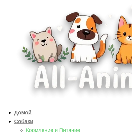
Перейти
к
содержимому
Домой
Собаки
Кормление и Питание