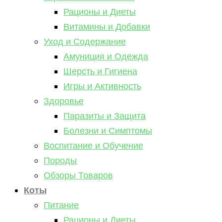
Рационы и Диеты
Витамины и Добавки
Уход и Содержание
Амуниция и Одежда
Шерсть и Гигиена
Игры и Активность
Здоровье
Паразиты и Защита
Болезни и Симптомы
Воспитание и Обучение
Породы
Обзоры Товаров
Коты
Питание
Рационы и Диеты