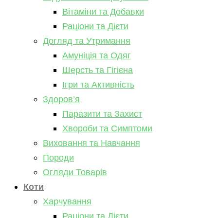
Вітаміни та Добавки
Раціони та Дієти
Догляд та Утримання
Амуніція та Одяг
Шерсть та Гігієна
Ігри та Активність
Здоров’я
Паразити та Захист
Хвороби та Симптоми
Виховання та Навчання
Породи
Огляди Товарів
Коти
Харчування
Раціони та Дієти