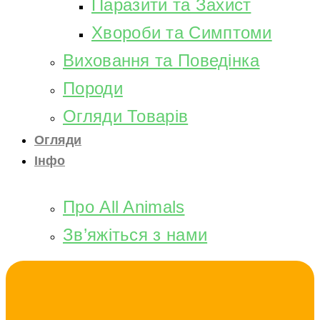
Паразити та Захист
Хвороби та Симптоми
Виховання та Поведінка
Породи
Огляди Товарів
Огляди
Інфо
Про All Animals
Зв’яжіться з нами