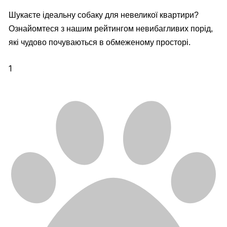
Шукаєте ідеальну собаку для невеликої квартири?
Ознайомтеся з нашим рейтингом невибагливих порід,
які чудово почуваються в обмеженому просторі.