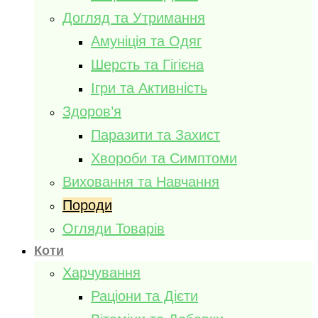
Догляд та Утримання
Амуніція та Одяг
Шерсть та Гігієна
Ігри та Активність
Здоров’я
Паразити та Захист
Хвороби та Симптоми
Виховання та Навчання
Породи
Огляди Товарів
Коти
Харчування
Раціони та Дієти