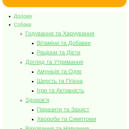
Додому
Собаки
Годування та Харчування
Вітаміни та Добавки
Раціони та Дієти
Догляд та Утримання
Амуніція та Одяг
Шерсть та Гігієна
Ігри та Активність
Здоров’я
Паразити та Захист
Хвороби та Симптоми
Виховання та Навчання