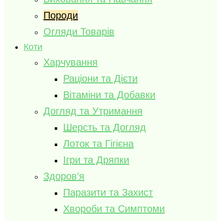
Породи
Огляди Товарів
Коти
Харчування
Раціони та Дієти
Вітаміни та Добавки
Догляд та Утримання
Шерсть та Догляд
Лоток та Гігієна
Ігри та Дряпки
Здоров’я
Паразити та Захист
Хвороби та Симптоми