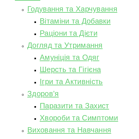
Годування та Харчування
Вітаміни та Добавки
Раціони та Дієти
Догляд та Утримання
Амуніція та Одяг
Шерсть та Гігієна
Ігри та Активність
Здоров’я
Паразити та Захист
Хвороби та Симптоми
Виховання та Навчання