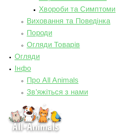
Хвороби та Симптоми
Виховання та Поведінка
Породи
Огляди Товарів
Огляди
Інфо
Про All Animals
Зв’яжіться з нами