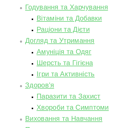
Годування та Харчування
Вітаміни та Добавки
Раціони та Дієти
Догляд та Утримання
Амуніція та Одяг
Шерсть та Гігієна
Ігри та Активність
Здоров’я
Паразити та Захист
Хвороби та Симптоми
Виховання та Навчання