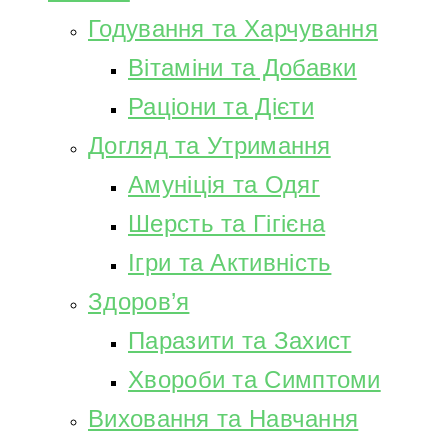
Годування та Харчування
Вітаміни та Добавки
Раціони та Дієти
Догляд та Утримання
Амуніція та Одяг
Шерсть та Гігієна
Ігри та Активність
Здоров’я
Паразити та Захист
Хвороби та Симптоми
Виховання та Навчання