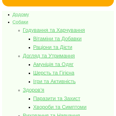
Додому
Собаки
Годування та Харчування
Вітаміни та Добавки
Раціони та Дієти
Догляд та Утримання
Амуніція та Одяг
Шерсть та Гігієна
Ігри та Активність
Здоров’я
Паразити та Захист
Хвороби та Симптоми
Виховання та Навчання