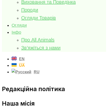
Виховання та Поведінка
Породи
Огляди Товарів
Огляди
Інфо
Про All Animals
Зв’яжіться з нами
EN
UA
RU
Редакційна політика
Наша місія