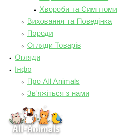
Хвороби та Симптоми
Виховання та Поведінка
Породи
Огляди Товарів
Огляди
Інфо
Про All Animals
Зв’яжіться з нами