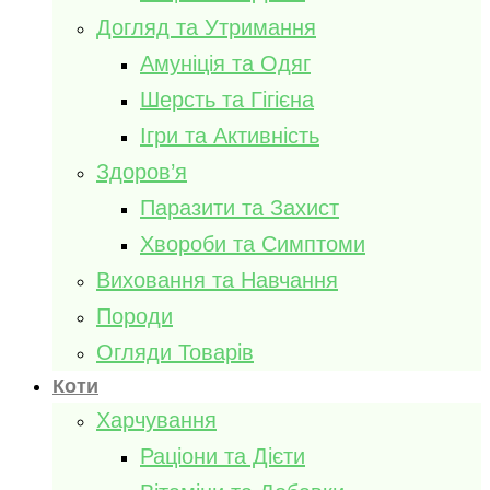
Догляд та Утримання
Амуніція та Одяг
Шерсть та Гігієна
Ігри та Активність
Здоров’я
Паразити та Захист
Хвороби та Симптоми
Виховання та Навчання
Породи
Огляди Товарів
Коти
Харчування
Раціони та Дієти