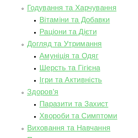
Годування та Харчування
Вітаміни та Добавки
Раціони та Дієти
Догляд та Утримання
Амуніція та Одяг
Шерсть та Гігієна
Ігри та Активність
Здоров’я
Паразити та Захист
Хвороби та Симптоми
Виховання та Навчання