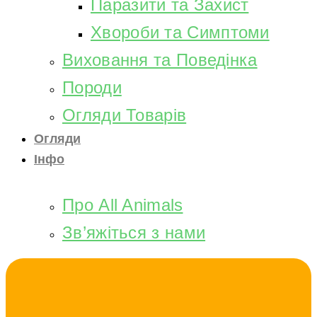
Паразити та Захист
Хвороби та Симптоми
Виховання та Поведінка
Породи
Огляди Товарів
Огляди
Інфо
Про All Animals
Зв’яжіться з нами