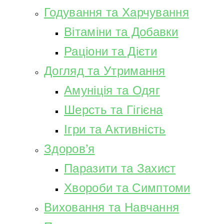
Годування та Харчування
Вітаміни та Добавки
Раціони та Дієти
Догляд та Утримання
Амуніція та Одяг
Шерсть та Гігієна
Ігри та Активність
Здоров’я
Паразити та Захист
Хвороби та Симптоми
Виховання та Навчання