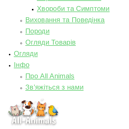
Хвороби та Симптоми
Виховання та Поведінка
Породи
Огляди Товарів
Огляди
Інфо
Про All Animals
Зв’яжіться з нами