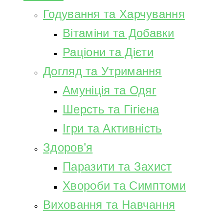
Годування та Харчування
Вітаміни та Добавки
Раціони та Дієти
Догляд та Утримання
Амуніція та Одяг
Шерсть та Гігієна
Ігри та Активність
Здоров’я
Паразити та Захист
Хвороби та Симптоми
Виховання та Навчання