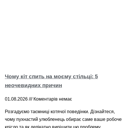
Чому кіт спить на моєму стільці: 5
неочевидних причин
01.08.2026
Коментарів немає
Розгадуємо таємниці котячої поведінки. Дізнайтеся,
чому пухнастий улюбленець обирає саме ваше робоче
крісло та як делікатно вирішити цю проблему.