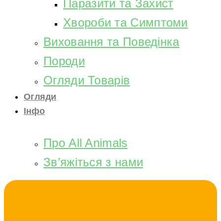
Паразити та Захист
Хвороби та Симптоми
Виховання та Поведінка
Породи
Огляди Товарів
Огляди
Інфо
Про All Animals
Зв’яжіться з нами