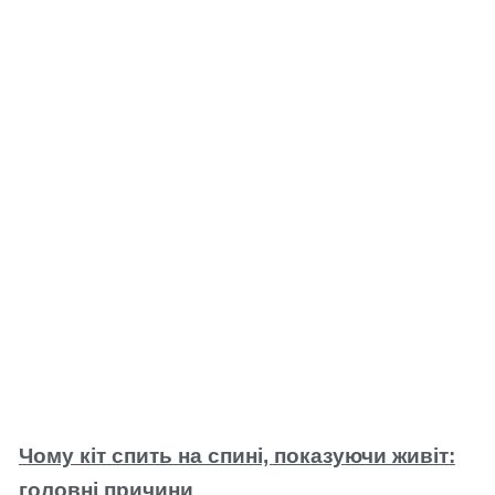
Чому кіт спить на спині, показуючи живіт:
головні причини