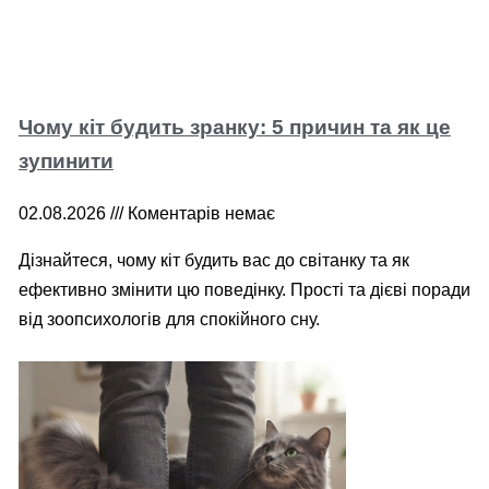
Чому кіт будить зранку: 5 причин та як це
зупинити
02.08.2026
Коментарів немає
Дізнайтеся, чому кіт будить вас до світанку та як
ефективно змінити цю поведінку. Прості та дієві поради
від зоопсихологів для спокійного сну.