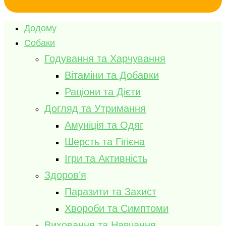
Додому
Собаки
Годування та Харчування
Вітаміни та Добавки
Раціони та Дієти
Догляд та Утримання
Амуніція та Одяг
Шерсть та Гігієна
Ігри та Активність
Здоров’я
Паразити та Захист
Хвороби та Симптоми
Виховання та Навчання