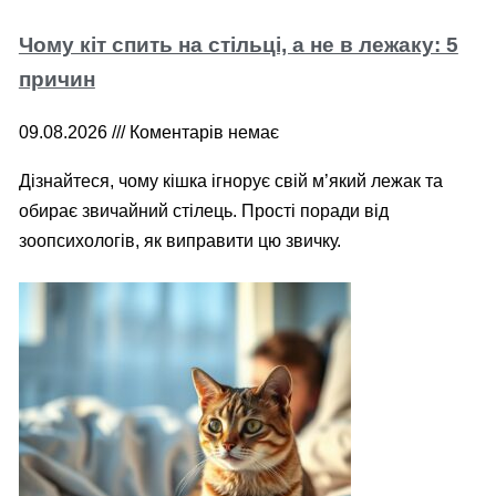
Чому кіт спить на стільці, а не в лежаку: 5
причин
09.08.2026
Коментарів немає
Дізнайтеся, чому кішка ігнорує свій м’який лежак та
обирає звичайний стілець. Прості поради від
зоопсихологів, як виправити цю звичку.