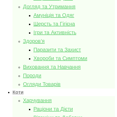
Догляд та Утримання
Амуніція та Одяг
Шерсть та Гігієна
Ігри та Активність
Здоров’я
Паразити та Захист
Хвороби та Симптоми
Виховання та Навчання
Породи
Огляди Товарів
Коти
Харчування
Раціони та Дієти