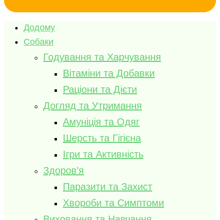
Додому
Собаки
Годування та Харчування
Вітаміни та Добавки
Раціони та Дієти
Догляд та Утримання
Амуніція та Одяг
Шерсть та Гігієна
Ігри та Активність
Здоров’я
Паразити та Захист
Хвороби та Симптоми
Виховання та Навчання