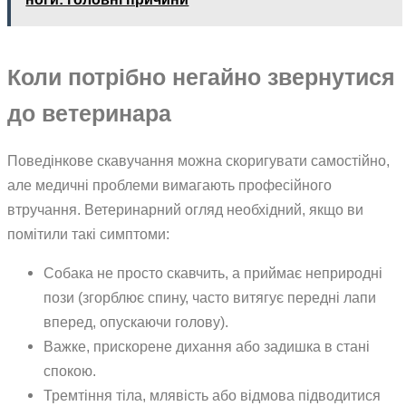
Коли потрібно негайно звернутися
до ветеринара
Поведінкове скавучання можна скоригувати самостійно,
але медичні проблеми вимагають професійного
втручання. Ветеринарний огляд необхідний, якщо ви
помітили такі симптоми:
Собака не просто скавчить, а приймає неприродні
пози (згорблює спину, часто витягує передні лапи
вперед, опускаючи голову).
Важке, прискорене дихання або задишка в стані
спокою.
Тремтіння тіла, млявість або відмова підводитися