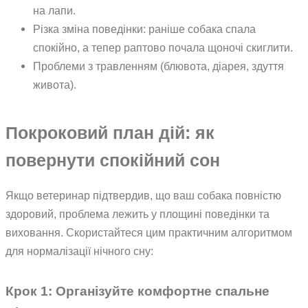
на лапи.
Різка зміна поведінки: раніше собака спала
спокійно, а тепер раптово почала щоночі скиглити.
Проблеми з травленням (блювота, діарея, здуття
живота).
Покроковий план дій: як
повернути спокійний сон
Якщо ветеринар підтвердив, що ваш собака повністю
здоровий, проблема лежить у площині поведінки та
виховання. Скористайтеся цим практичним алгоритмом
для нормалізації нічного сну:
Крок 1: Організуйте комфортне спальне