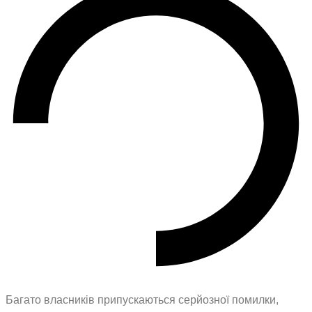
Багато власників припускаються серйозної помилки,