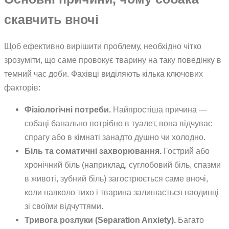
скавчить вночі
Щоб ефективно вирішити проблему, необхідно чітко
зрозуміти, що саме провокує тварину на таку поведінку в
темний час доби. Фахівці виділяють кілька ключових
факторів:
Фізіологічні потреби.
Найпростіша причина —
собаці банально потрібно в туалет, вона відчуває
спрагу або в кімнаті занадто душно чи холодно.
Біль та соматичні захворювання.
Гострий або
хронічний біль (наприклад, суглобовий біль, спазми
в животі, зубний біль) загострюється саме вночі,
коли навколо тихо і тварина залишається наодинці
зі своїми відчуттями.
Тривога розлуки (Separation Anxiety).
Багато