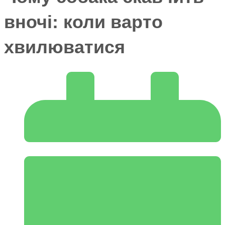
вночі: коли варто
хвилюватися