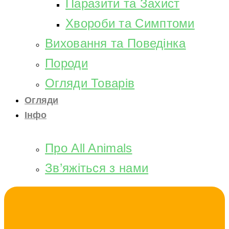
Паразити та Захист
Хвороби та Симптоми
Виховання та Поведінка
Породи
Огляди Товарів
Огляди
Інфо
Про All Animals
Зв’яжіться з нами