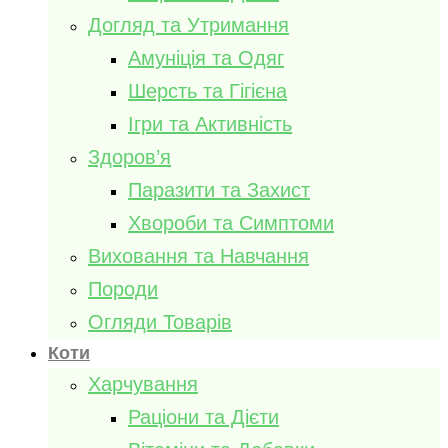
Догляд та Утримання
Амуніція та Одяг
Шерсть та Гігієна
Ігри та Активність
Здоров’я
Паразити та Захист
Хвороби та Симптоми
Виховання та Навчання
Породи
Огляди Товарів
Коти
Харчування
Раціони та Дієти