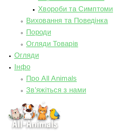
Хвороби та Симптоми
Виховання та Поведінка
Породи
Огляди Товарів
Огляди
Інфо
Про All Animals
Зв’яжіться з нами