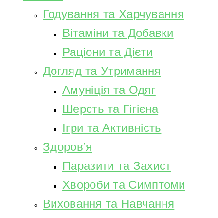
Годування та Харчування
Вітаміни та Добавки
Раціони та Дієти
Догляд та Утримання
Амуніція та Одяг
Шерсть та Гігієна
Ігри та Активність
Здоров’я
Паразити та Захист
Хвороби та Симптоми
Виховання та Навчання