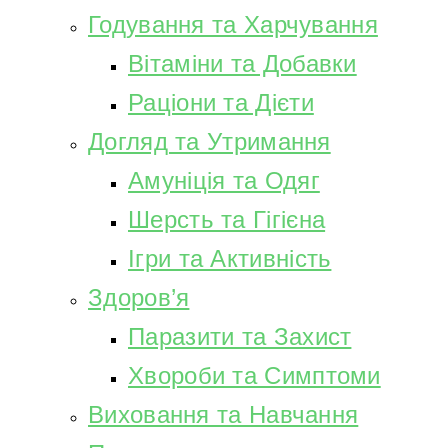
Годування та Харчування
Вітаміни та Добавки
Раціони та Дієти
Догляд та Утримання
Амуніція та Одяг
Шерсть та Гігієна
Ігри та Активність
Здоров’я
Паразити та Захист
Хвороби та Симптоми
Виховання та Навчання