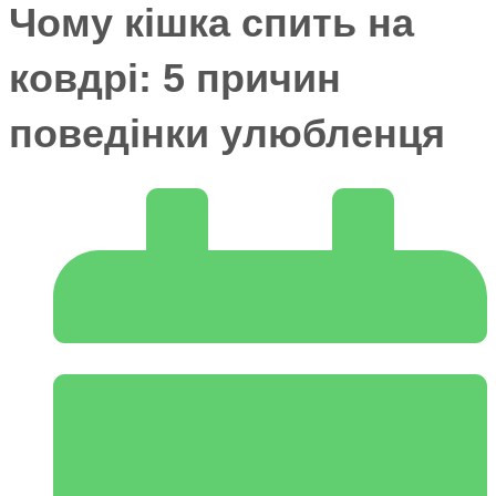
Чому кішка спить на
ковдрі: 5 причин
поведінки улюбленця