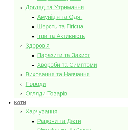
Догляд та Утримання
Амуніція та Одяг
Шерсть та Гігієна
Ігри та Активність
Здоров’я
Паразити та Захист
Хвороби та Симптоми
Виховання та Навчання
Породи
Огляди Товарів
Коти
Харчування
Раціони та Дієти