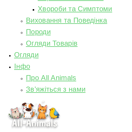
Хвороби та Симптоми
Виховання та Поведінка
Породи
Огляди Товарів
Огляди
Інфо
Про All Animals
Зв’яжіться з нами