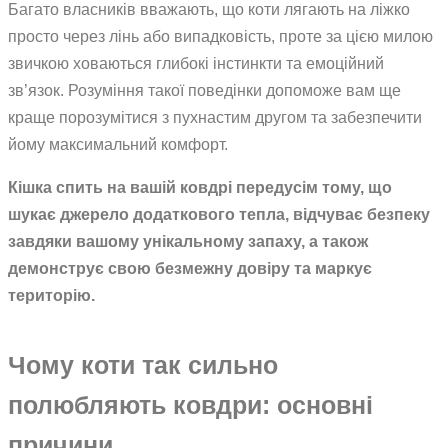
Багато власників вважають, що коти лягають на ліжко
просто через лінь або випадковість, проте за цією милою
звичкою ховаються глибокі інстинкти та емоційний
зв’язок. Розуміння такої поведінки допоможе вам ще
краще порозумітися з пухнастим другом та забезпечити
йому максимальний комфорт.
Кішка спить на вашій ковдрі передусім тому, що
шукає джерело додаткового тепла, відчуває безпеку
завдяки вашому унікальному запаху, а також
демонструє свою безмежну довіру та маркує
територію.
Чому коти так сильно
полюбляють ковдри: основні
причини