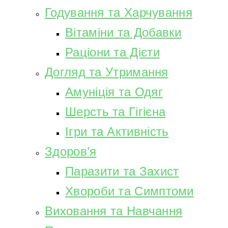
Годування та Харчування
Вітаміни та Добавки
Раціони та Дієти
Догляд та Утримання
Амуніція та Одяг
Шерсть та Гігієна
Ігри та Активність
Здоров’я
Паразити та Захист
Хвороби та Симптоми
Виховання та Навчання