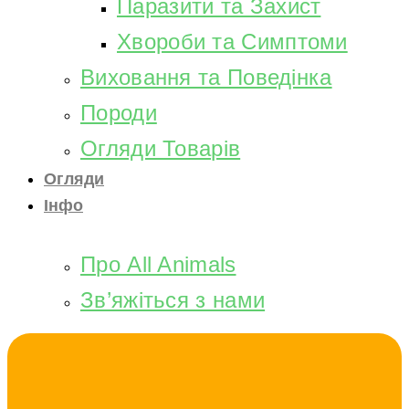
Паразити та Захист
Хвороби та Симптоми
Виховання та Поведінка
Породи
Огляди Товарів
Огляди
Інфо
Про All Animals
Зв’яжіться з нами