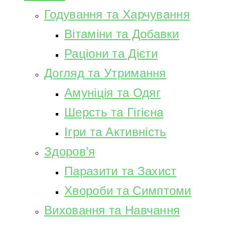
Годування та Харчування
Вітаміни та Добавки
Раціони та Дієти
Догляд та Утримання
Амуніція та Одяг
Шерсть та Гігієна
Ігри та Активність
Здоров’я
Паразити та Захист
Хвороби та Симптоми
Виховання та Навчання