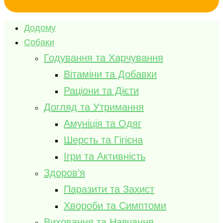
Додому
Собаки
Годування та Харчування
Вітаміни та Добавки
Раціони та Дієти
Догляд та Утримання
Амуніція та Одяг
Шерсть та Гігієна
Ігри та Активність
Здоров’я
Паразити та Захист
Хвороби та Симптоми
Виховання та Навчання