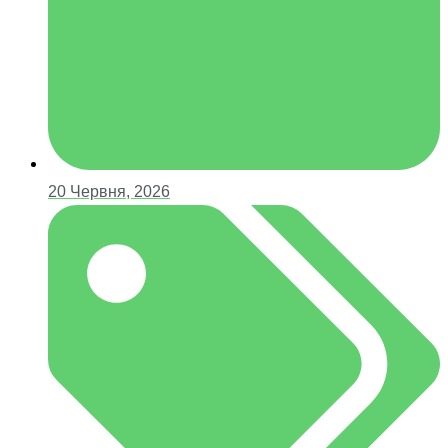
20 Червня, 2026