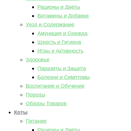
Рационы и Диеты
Витамины и Добавки
Уход и Содержание
Амуниция и Одежда
Шерсть и Гигиена
Игры и Активность
Здоровье
Паразиты и Защита
Болезни и Симптомы
Воспитание и Обучение
Породы
Обзоры Товаров
Коты
Питание
Рационы и Диеты