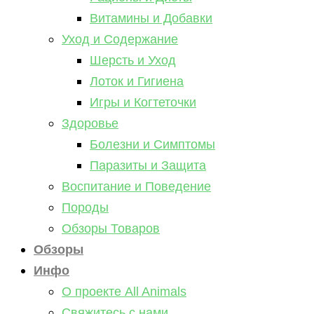
Витамины и Добавки
Уход и Содержание
Шерсть и Уход
Лоток и Гигиена
Игры и Когтеточки
Здоровье
Болезни и Симптомы
Паразиты и Защита
Воспитание и Поведение
Породы
Обзоры Товаров
Обзоры
Инфо
О проекте All Animals
Свяжитесь с нами