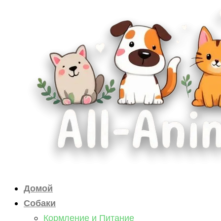
Перейти
к
содержимому
Домой
Собаки
Кормление и Питание