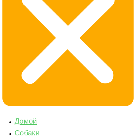
Домой
Собаки