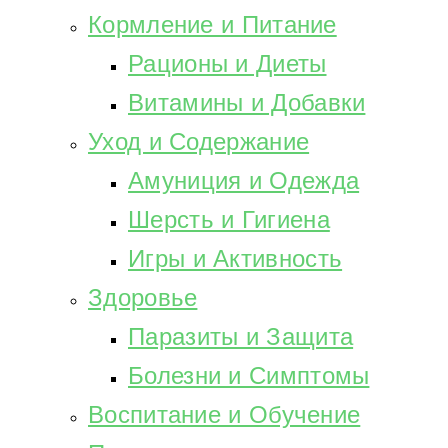
Кормление и Питание
Рационы и Диеты
Витамины и Добавки
Уход и Содержание
Амуниция и Одежда
Шерсть и Гигиена
Игры и Активность
Здоровье
Паразиты и Защита
Болезни и Симптомы
Воспитание и Обучение