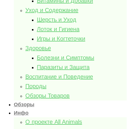
Витамины и Добавки
Уход и Содержание
Шерсть и Уход
Лоток и Гигиена
Игры и Когтеточки
Здоровье
Болезни и Симптомы
Паразиты и Защита
Воспитание и Поведение
Породы
Обзоры Товаров
Обзоры
Инфо
О проекте All Animals