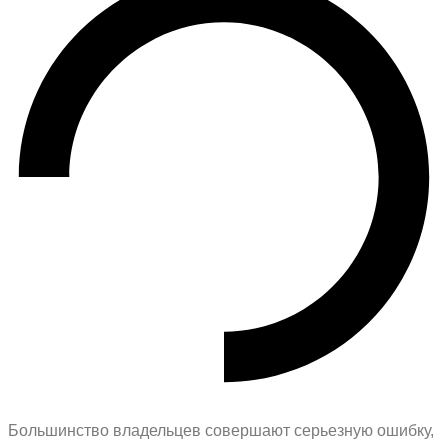
Большинство владельцев совершают серьезную ошибку,