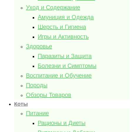
Уход и Содержание
Амуниция и Одежда
Шерсть и Гигиена
Игры и Активность
Здоровье
Паразиты и Защита
Болезни и Симптомы
Воспитание и Обучение
Породы
Обзоры Товаров
Коты
Питание
Рационы и Диеты