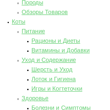
Породы
Обзоры Товаров
Коты
Питание
Рационы и Диеты
Витамины и Добавки
Уход и Содержание
Шерсть и Уход
Лоток и Гигиена
Игры и Когтеточки
Здоровье
Болезни и Симптомы