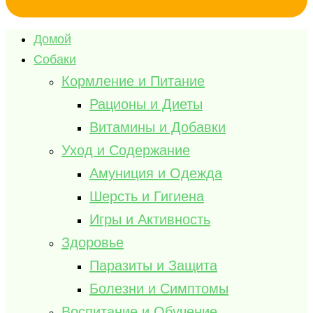
Домой
Собаки
Кормление и Питание
Рационы и Диеты
Витамины и Добавки
Уход и Содержание
Амуниция и Одежда
Шерсть и Гигиена
Игры и Активность
Здоровье
Паразиты и Защита
Болезни и Симптомы
Воспитание и Обучение