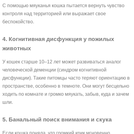
С помощью мяуканья кошка пытается вернуть чувство
контроля над территорией или выражает свое
беспокойство.
4. Когнитивная дисфункция у пожилых
животных
У кошек старше 10–12 лет может развиваться аналог
человеческой деменции (синдром когнитивной
дисфункции). Такие питомцы часто теряют ориентацию в
пространстве, особенно в темноте. Они могут бесцельно
ходить по комнате и громко мяукать, забыв, куда и зачем
шли.
5. Банальный поиск внимания и скука
Если кошка поняла, что громкий крик мгновенно