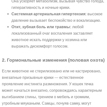
Она ускоряет метаболизм, вызывая чувство голода,
гиперактивность и ночные крики.
Системная артериальная гипертензия:
высокое
давление вызывает беспокойство и вокализацию.
Отит, зубная боль или травмы:
любой
локализованный очаг воспаления заставляет
животное искать поддержки у хозяина или
выражать дискомфорт голосом.
2. Гормональные изменения (половая охота)
Если животное не стерилизовано или не кастрировано,
внезапные призывные крики — естественное
проявление инстинкта размножения. У кошек течка
может начаться внезапно, сопровождаясь характерным
выгибанием спины, трением о мебель и громким,
утробным мяуканьем. Самцы, почуяв самку, могут