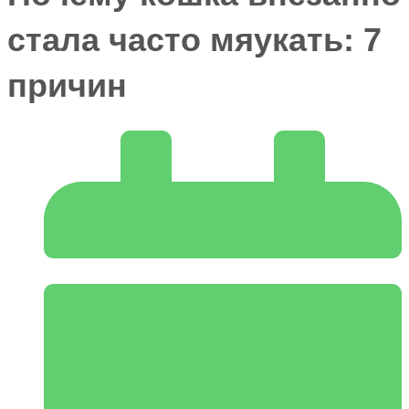
стала часто мяукать: 7
причин