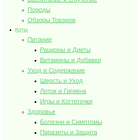
Породы
Обзоры Товаров
Коты
Питание
Рационы и Диеты
Витамины и Добавки
Уход и Содержание
Шерсть и Уход
Лоток и Гигиена
Игры и Когтеточки
Здоровье
Болезни и Симптомы
Паразиты и Защита