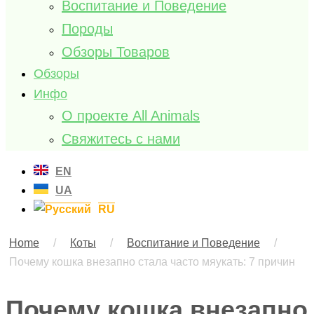
Воспитание и Поведение
Породы
Обзоры Товаров
Обзоры
Инфо
О проекте All Animals
Свяжитесь с нами
EN
UA
RU
Home
/
Коты
/
Воспитание и Поведение
/
Почему кошка внезапно стала часто мяукать: 7 причин
Почему кошка внезапно