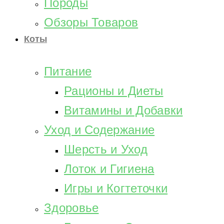
Породы
Обзоры Товаров
Коты
Питание
Рационы и Диеты
Витамины и Добавки
Уход и Содержание
Шерсть и Уход
Лоток и Гигиена
Игры и Когтеточки
Здоровье