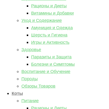
Рационы и Диеты
Витамины и Добавки
Уход и Содержание
Амуниция и Одежда
Шерсть и Гигиена
Игры и Активность
Здоровье
Паразиты и Защита
Болезни и Симптомы
Воспитание и Обучение
Породы
Обзоры Товаров
Коты
Питание
Рационы и Диеты