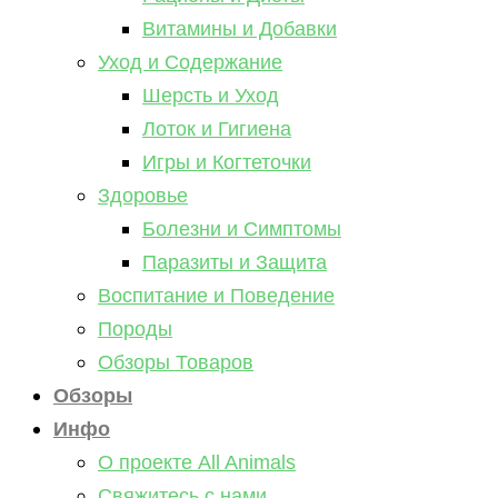
Витамины и Добавки
Уход и Содержание
Шерсть и Уход
Лоток и Гигиена
Игры и Когтеточки
Здоровье
Болезни и Симптомы
Паразиты и Защита
Воспитание и Поведение
Породы
Обзоры Товаров
Обзоры
Инфо
О проекте All Animals
Свяжитесь с нами