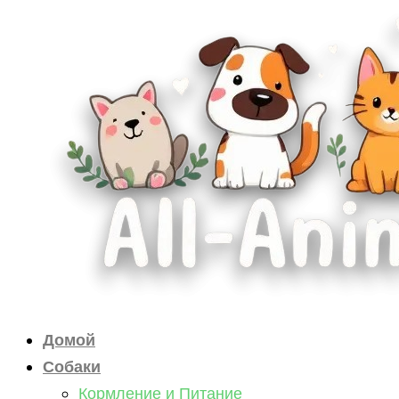
Перейти
к
содержимому
Домой
Собаки
Кормление и Питание