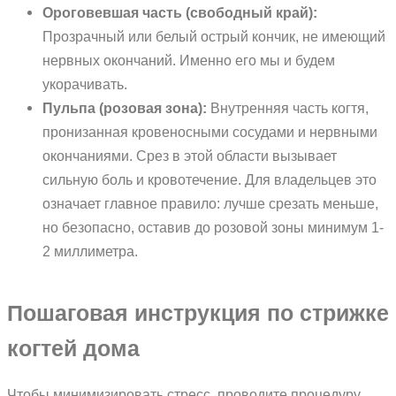
Ороговевшая часть (свободный край):
Прозрачный или белый острый кончик, не имеющий
нервных окончаний. Именно его мы и будем
укорачивать.
Пульпа (розовая зона):
Внутренняя часть когтя,
пронизанная кровеносными сосудами и нервными
окончаниями. Срез в этой области вызывает
сильную боль и кровотечение. Для владельцев это
означает главное правило: лучше срезать меньше,
но безопасно, оставив до розовой зоны минимум 1-
2 миллиметра.
Пошаговая инструкция по стрижке
когтей дома
Чтобы минимизировать стресс, проводите процедуру