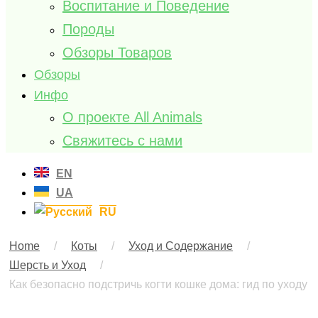
Воспитание и Поведение
Породы
Обзоры Товаров
Обзоры
Инфо
О проекте All Animals
Свяжитесь с нами
EN
UA
RU
Home
/
Коты
/
Уход и Содержание
/
Шерсть и Уход
/
Как безопасно подстричь когти кошке дома: гид по уходу