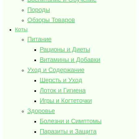
Породы
Обзоры Товаров
Коты
Питание
Рационы и Диеты
Витамины и Добавки
Уход и Содержание
Шерсть и Уход
Лоток и Гигиена
Игры и Когтеточки
Здоровье
Болезни и Симптомы
Паразиты и Защита