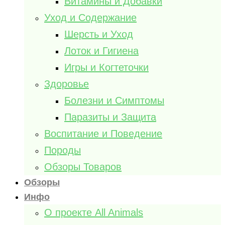
Витамины и Добавки
Уход и Содержание
Шерсть и Уход
Лоток и Гигиена
Игры и Когтеточки
Здоровье
Болезни и Симптомы
Паразиты и Защита
Воспитание и Поведение
Породы
Обзоры Товаров
Обзоры
Инфо
О проекте All Animals