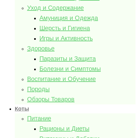
Уход и Содержание
Амуниция и Одежда
Шерсть и Гигиена
Игры и Активность
Здоровье
Паразиты и Защита
Болезни и Симптомы
Воспитание и Обучение
Породы
Обзоры Товаров
Коты
Питание
Рационы и Диеты