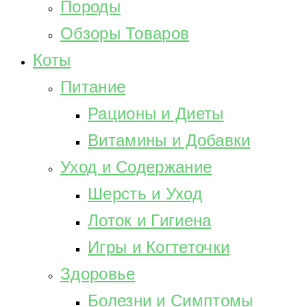
Породы
Обзоры Товаров
Коты
Питание
Рационы и Диеты
Витамины и Добавки
Уход и Содержание
Шерсть и Уход
Лоток и Гигиена
Игры и Когтеточки
Здоровье
Болезни и Симптомы