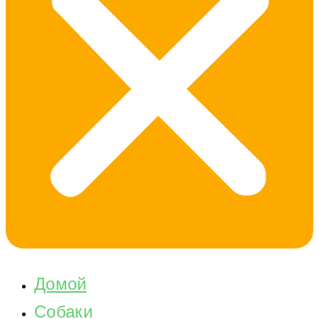
Домой
Собаки