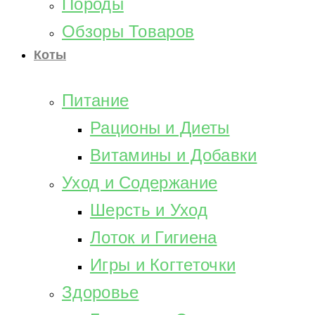
Породы
Обзоры Товаров
Коты
Питание
Рационы и Диеты
Витамины и Добавки
Уход и Содержание
Шерсть и Уход
Лоток и Гигиена
Игры и Когтеточки
Здоровье