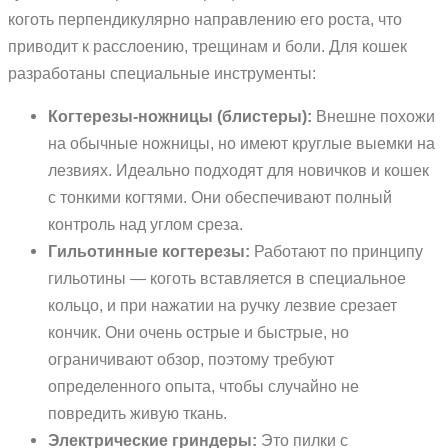
коготь перпендикулярно направлению его роста, что
приводит к расслоению, трещинам и боли. Для кошек
разработаны специальные инструменты:
Когтерезы-ножницы (блистеры):
Внешне похожи
на обычные ножницы, но имеют круглые выемки на
лезвиях. Идеально подходят для новичков и кошек
с тонкими когтями. Они обеспечивают полный
контроль над углом среза.
Гильотинные когтерезы:
Работают по принципу
гильотины — коготь вставляется в специальное
кольцо, и при нажатии на ручку лезвие срезает
кончик. Они очень острые и быстрые, но
ограничивают обзор, поэтому требуют
определенного опыта, чтобы случайно не
повредить живую ткань.
Электрические гриндеры:
Это пилки с