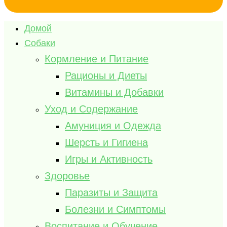
Домой
Собаки
Кормление и Питание
Рационы и Диеты
Витамины и Добавки
Уход и Содержание
Амуниция и Одежда
Шерсть и Гигиена
Игры и Активность
Здоровье
Паразиты и Защита
Болезни и Симптомы
Воспитание и Обучение