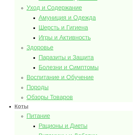
Уход и Содержание
Амуниция и Одежда
Шерсть и Гигиена
Игры и Активность
Здоровье
Паразиты и Защита
Болезни и Симптомы
Воспитание и Обучение
Породы
Обзоры Товаров
Коты
Питание
Рационы и Диеты