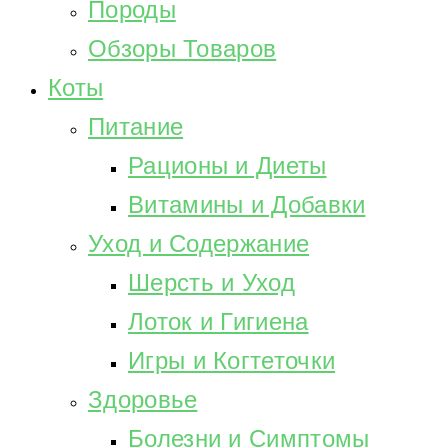
Породы
Обзоры Товаров
Коты
Питание
Рационы и Диеты
Витамины и Добавки
Уход и Содержание
Шерсть и Уход
Лоток и Гигиена
Игры и Когтеточки
Здоровье
Болезни и Симптомы