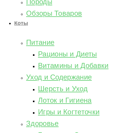
Породы
Обзоры Товаров
Коты
Питание
Рационы и Диеты
Витамины и Добавки
Уход и Содержание
Шерсть и Уход
Лоток и Гигиена
Игры и Когтеточки
Здоровье