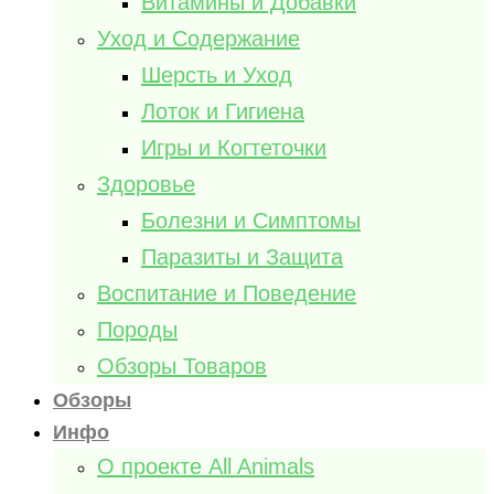
Витамины и Добавки
Уход и Содержание
Шерсть и Уход
Лоток и Гигиена
Игры и Когтеточки
Здоровье
Болезни и Симптомы
Паразиты и Защита
Воспитание и Поведение
Породы
Обзоры Товаров
Обзоры
Инфо
О проекте All Animals