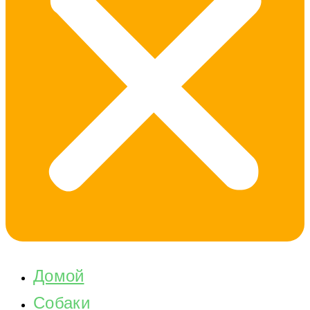
Домой
Собаки