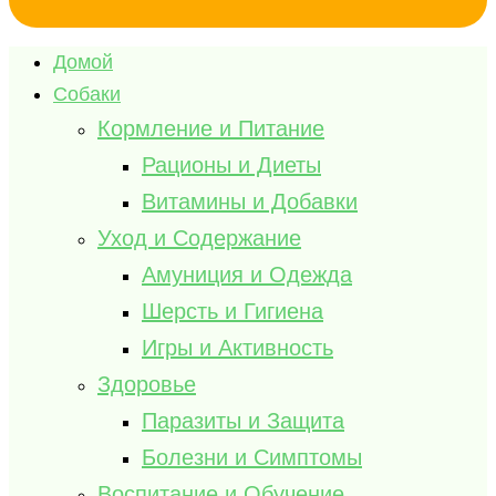
Домой
Собаки
Кормление и Питание
Рационы и Диеты
Витамины и Добавки
Уход и Содержание
Амуниция и Одежда
Шерсть и Гигиена
Игры и Активность
Здоровье
Паразиты и Защита
Болезни и Симптомы
Воспитание и Обучение