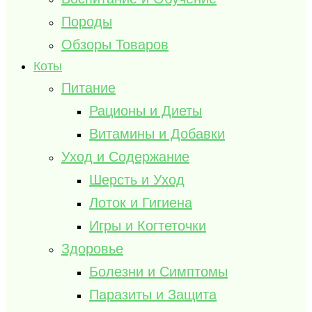
Породы
Обзоры Товаров
Коты
Питание
Рационы и Диеты
Витамины и Добавки
Уход и Содержание
Шерсть и Уход
Лоток и Гигиена
Игры и Когтеточки
Здоровье
Болезни и Симптомы
Паразиты и Защита