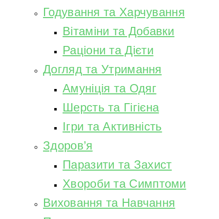
Годування та Харчування
Вітаміни та Добавки
Раціони та Дієти
Догляд та Утримання
Амуніція та Одяг
Шерсть та Гігієна
Ігри та Активність
Здоров’я
Паразити та Захист
Хвороби та Симптоми
Виховання та Навчання