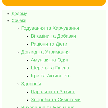
Додому
Собаки
Годування та Харчування
Вітаміни та Добавки
Раціони та Дієти
Догляд та Утримання
Амуніція та Одяг
Шерсть та Гігієна
Ігри та Активність
Здоров’я
Паразити та Захист
Хвороби та Симптоми
Виховання та Навчання