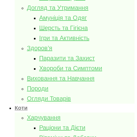
Догляд та Утримання
Амуніція та Одяг
Шерсть та Гігієна
Ігри та Активність
Здоров’я
Паразити та Захист
Хвороби та Симптоми
Виховання та Навчання
Породи
Огляди Товарів
Коти
Харчування
Раціони та Дієти