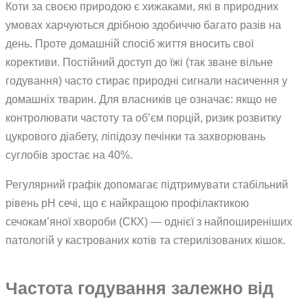
Коти за своєю природою є хижаками, які в природних
умовах харчуються дрібною здобиччю багато разів на
день. Проте домашній спосіб життя вносить свої
корективи. Постійний доступ до їжі (так зване вільне
годування) часто стирає природні сигнали насичення у
домашніх тварин. Для власників це означає: якщо не
контролювати частоту та об’єм порцій, ризик розвитку
цукрового діабету, ліпідозу печінки та захворювань
суглобів зростає на 40%.
Регулярний графік допомагає підтримувати стабільний
рівень рН сечі, що є найкращою профілактикою
сечокам’яної хвороби (СКХ) — однієї з найпоширеніших
патологій у кастрованих котів та стерилізованих кішок.
Частота годування залежно від