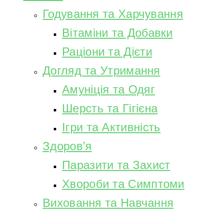
Годування та Харчування
Вітаміни та Добавки
Раціони та Дієти
Догляд та Утримання
Амуніція та Одяг
Шерсть та Гігієна
Ігри та Активність
Здоров’я
Паразити та Захист
Хвороби та Симптоми
Виховання та Навчання