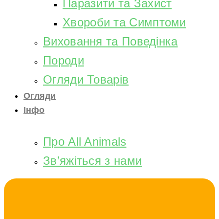
Паразити та Захист
Хвороби та Симптоми
Виховання та Поведінка
Породи
Огляди Товарів
Огляди
Інфо
Про All Animals
Зв’яжіться з нами