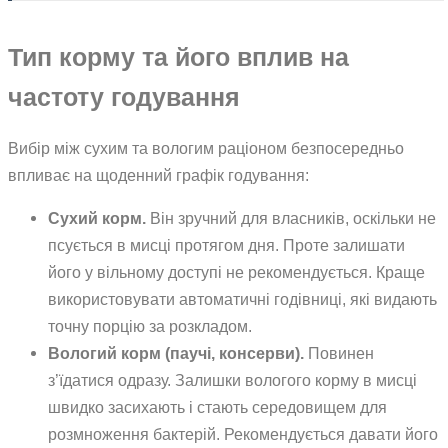
Тип корму та його вплив на
частоту годування
Вибір між сухим та вологим раціоном безпосередньо
впливає на щоденний графік годування:
Сухий корм.
Він зручний для власників, оскільки не
псується в мисці протягом дня. Проте залишати
його у вільному доступі не рекомендується. Краще
використовувати автоматичні годівниці, які видають
точну порцію за розкладом.
Вологий корм (паучі, консерви).
Повинен
з’їдатися одразу. Залишки вологого корму в мисці
швидко засихають і стають середовищем для
розмноження бактерій. Рекомендується давати його