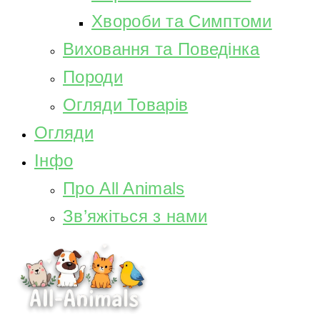
Хвороби та Симптоми
Виховання та Поведінка
Породи
Огляди Товарів
Огляди
Інфо
Про All Animals
Зв’яжіться з нами