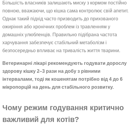
Більшість власників залишають миску з кормом постійно
повною, вважаючи, що кішка сама контролює свій апетит.
Однак такий підхід часто призводить до прихованого
ожиріння або хронічних проблем із травленням у
домашніх улюбленців. Правильно підібрана частота
харчування забезпечує стабільний метаболізм і
безпосередньо впливає на тривалість життя тварини.
Ветеринарні лікарі рекомендують годувати дорослу
здорову кішку 2–3 рази на добу з рівними
інтервалами, тоді як кошенятам потрібно від 4 до 6
мікропорцій на день для стабільного розвитку.
Чому режим годування критично
важливий для котів?