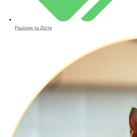
Раціони та Дієти