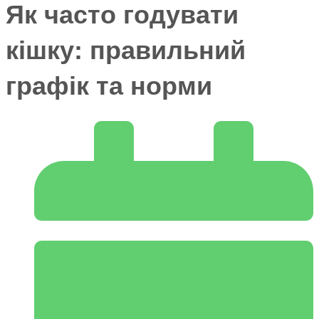
Як часто годувати
кішку: правильний
графік та норми