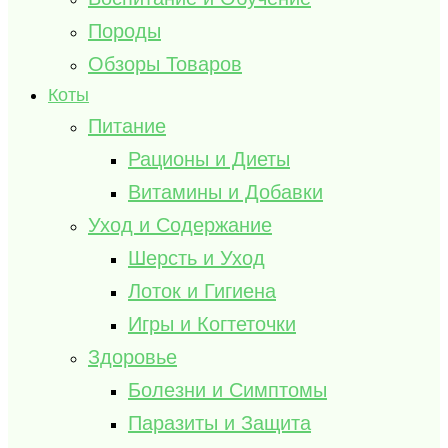
Породы
Обзоры Товаров
Коты
Питание
Рационы и Диеты
Витамины и Добавки
Уход и Содержание
Шерсть и Уход
Лоток и Гигиена
Игры и Когтеточки
Здоровье
Болезни и Симптомы
Паразиты и Защита