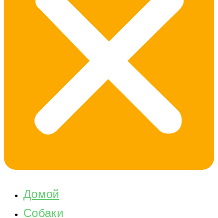
Домой
Собаки