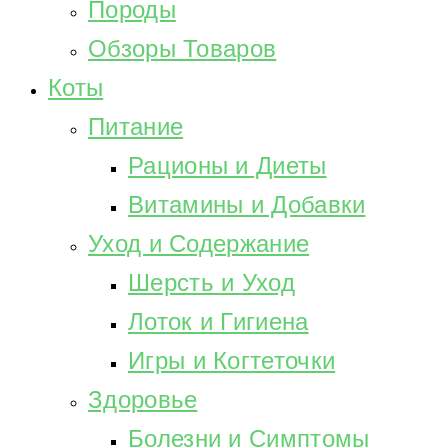
Породы
Обзоры Товаров
Коты
Питание
Рационы и Диеты
Витамины и Добавки
Уход и Содержание
Шерсть и Уход
Лоток и Гигиена
Игры и Когтеточки
Здоровье
Болезни и Симптомы