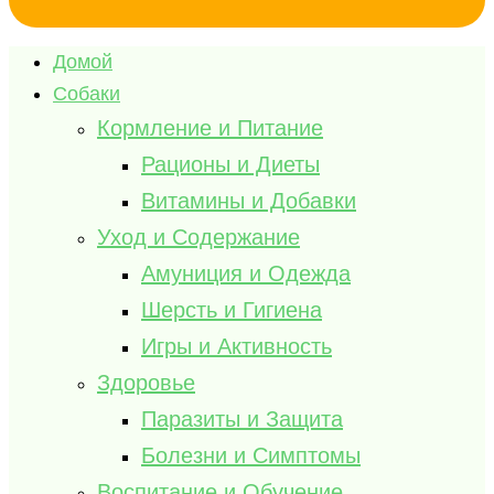
Домой
Собаки
Кормление и Питание
Рационы и Диеты
Витамины и Добавки
Уход и Содержание
Амуниция и Одежда
Шерсть и Гигиена
Игры и Активность
Здоровье
Паразиты и Защита
Болезни и Симптомы
Воспитание и Обучение