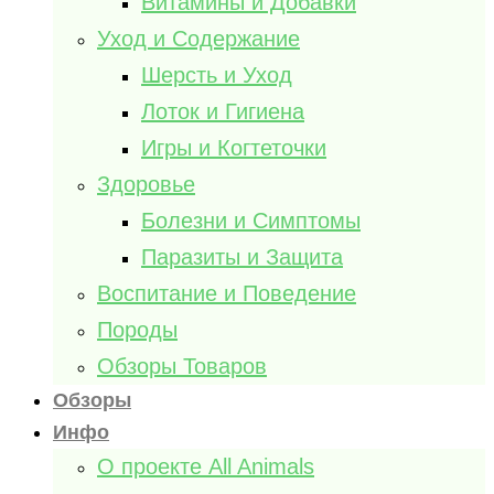
Витамины и Добавки
Уход и Содержание
Шерсть и Уход
Лоток и Гигиена
Игры и Когтеточки
Здоровье
Болезни и Симптомы
Паразиты и Защита
Воспитание и Поведение
Породы
Обзоры Товаров
Обзоры
Инфо
О проекте All Animals