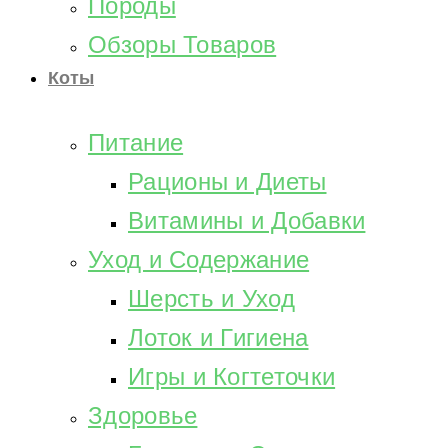
Породы
Обзоры Товаров
Коты
Питание
Рационы и Диеты
Витамины и Добавки
Уход и Содержание
Шерсть и Уход
Лоток и Гигиена
Игры и Когтеточки
Здоровье