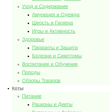
Уход и Содержание
Амуниция и Одежда
Шерсть и Гигиена
Игры и Активность
Здоровье
Паразиты и Защита
Болезни и Симптомы
Воспитание и Обучение
Породы
Обзоры Товаров
Коты
Питание
Рационы и Диеты