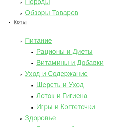
Породы
Обзоры Товаров
Коты
Питание
Рационы и Диеты
Витамины и Добавки
Уход и Содержание
Шерсть и Уход
Лоток и Гигиена
Игры и Когтеточки
Здоровье