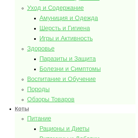
Уход и Содержание
Амуниция и Одежда
Шерсть и Гигиена
Игры и Активность
Здоровье
Паразиты и Защита
Болезни и Симптомы
Воспитание и Обучение
Породы
Обзоры Товаров
Коты
Питание
Рационы и Диеты