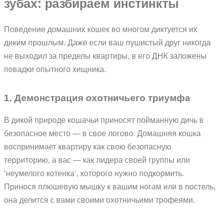
зубах: разбираем инстинкты
Поведение домашних кошек во многом диктуется их
диким прошлым. Даже если ваш пушистый друг никогда
не выходил за пределы квартиры, в его ДНК заложены
повадки опытного хищника.
1. Демонстрация охотничьего триумфа
В дикой природе кошачьи приносят пойманную дичь в
безопасное место — в свое логово. Домашняя кошка
воспринимает квартиру как свою безопасную
территорию, а вас — как лидера своей группы или
‘неумелого котенка’, которого нужно подкормить.
Принося плюшевую мышку к вашим ногам или в постель,
она делится с вами своими охотничьими трофеями.