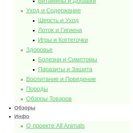
Витамины и Добавки
Уход и Содержание
Шерсть и Уход
Лоток и Гигиена
Игры и Когтеточки
Здоровье
Болезни и Симптомы
Паразиты и Защита
Воспитание и Поведение
Породы
Обзоры Товаров
Обзоры
Инфо
О проекте All Animals