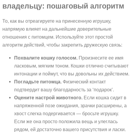
владельцу: пошаговый алгоритм
То, как вы отреагируете на принесенную игрушку,
напрямую влияет на дальнейшие доверительные
отношения с питомцем. Используйте этот простой
алгоритм действий, чтобы закрепить дружескую связь:
Похвалите кошку голосом.
Произнесите ее имя
ласковым, мягким тоном. Кошки отлично считывают
интонации и поймут, что вы довольны их действием.
Погладьте питомца.
Физический контакт
подтвердит вашу благодарность за ‘подарок’.
Оцените настрой животного.
Если кошка сидит в
напряженной позе ожидания, зрачки расширены, а
хвост слегка подергивается — бросьте игрушку.
Если же она просто положила вещь и улеглась
рядом, ей достаточно вашего присутствия и ласки.