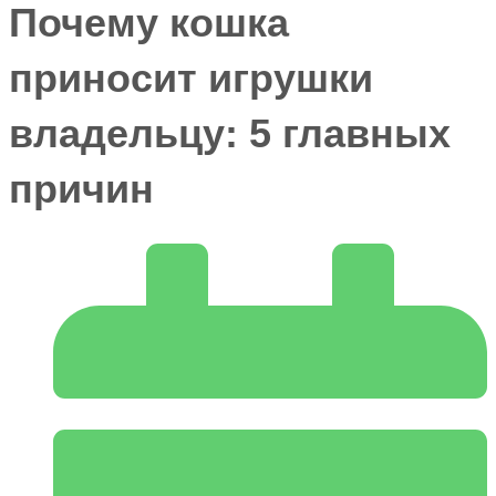
Почему кошка
приносит игрушки
владельцу: 5 главных
причин