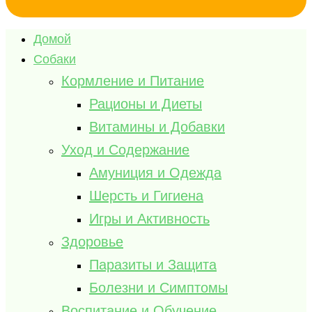
Домой
Собаки
Кормление и Питание
Рационы и Диеты
Витамины и Добавки
Уход и Содержание
Амуниция и Одежда
Шерсть и Гигиена
Игры и Активность
Здоровье
Паразиты и Защита
Болезни и Симптомы
Воспитание и Обучение