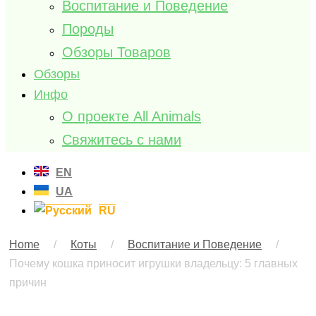
Воспитание и Поведение
Породы
Обзоры Товаров
Обзоры
Инфо
О проекте All Animals
Свяжитесь с нами
EN
UA
RU
Home
/
Коты
/
Воспитание и Поведение
/
Почему кошка приносит игрушки владельцу: 5 главных
причин