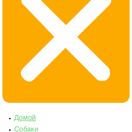
Домой
Собаки