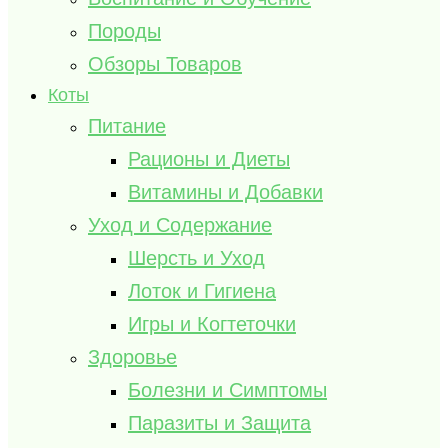
Породы
Обзоры Товаров
Коты
Питание
Рационы и Диеты
Витамины и Добавки
Уход и Содержание
Шерсть и Уход
Лоток и Гигиена
Игры и Когтеточки
Здоровье
Болезни и Симптомы
Паразиты и Защита