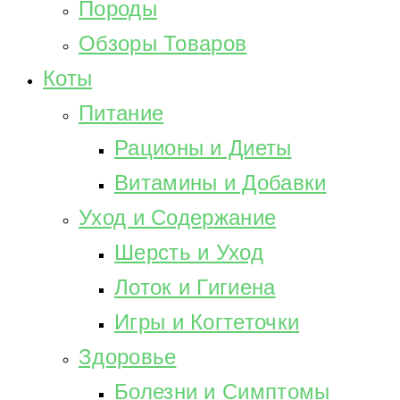
Породы
Обзоры Товаров
Коты
Питание
Рационы и Диеты
Витамины и Добавки
Уход и Содержание
Шерсть и Уход
Лоток и Гигиена
Игры и Когтеточки
Здоровье
Болезни и Симптомы