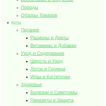
Породы
Обзоры Товаров
Коты
Питание
Рационы и Диеты
Витамины и Добавки
Уход и Содержание
Шерсть и Уход
Лоток и Гигиена
Игры и Когтеточки
Здоровье
Болезни и Симптомы
Паразиты и Защита