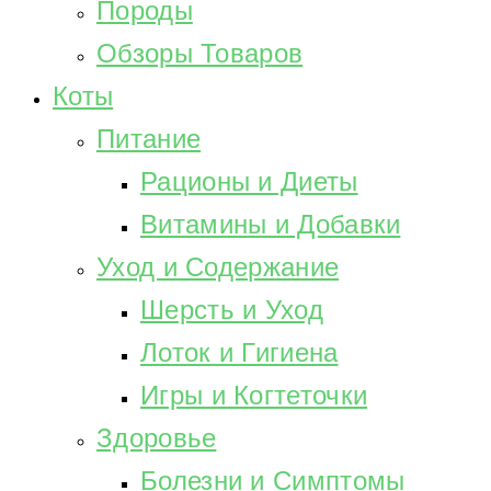
Породы
Обзоры Товаров
Коты
Питание
Рационы и Диеты
Витамины и Добавки
Уход и Содержание
Шерсть и Уход
Лоток и Гигиена
Игры и Когтеточки
Здоровье
Болезни и Симптомы