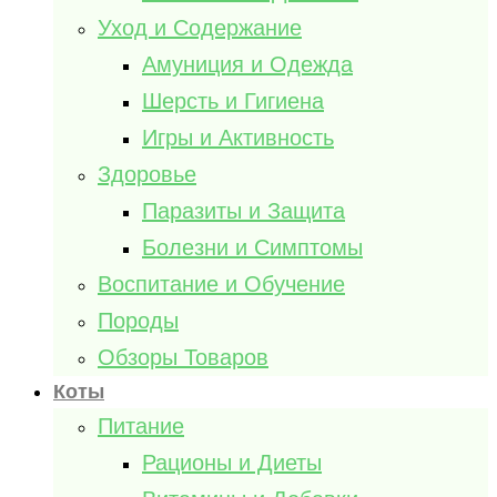
Уход и Содержание
Амуниция и Одежда
Шерсть и Гигиена
Игры и Активность
Здоровье
Паразиты и Защита
Болезни и Симптомы
Воспитание и Обучение
Породы
Обзоры Товаров
Коты
Питание
Рационы и Диеты