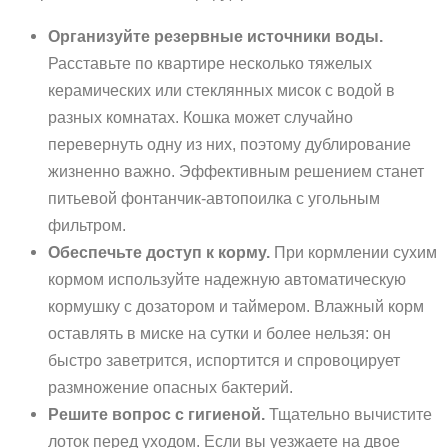
Организуйте резервные источники воды.
Расставьте по квартире несколько тяжелых
керамических или стеклянных мисок с водой в
разных комнатах. Кошка может случайно
перевернуть одну из них, поэтому дублирование
жизненно важно. Эффективным решением станет
питьевой фонтанчик-автопоилка с угольным
фильтром.
Обеспечьте доступ к корму.
При кормлении сухим
кормом используйте надежную автоматическую
кормушку с дозатором и таймером. Влажный корм
оставлять в миске на сутки и более нельзя: он
быстро заветрится, испортится и спровоцирует
размножение опасных бактерий.
Решите вопрос с гигиеной.
Тщательно вычистите
лоток перед уходом. Если вы уезжаете на двое