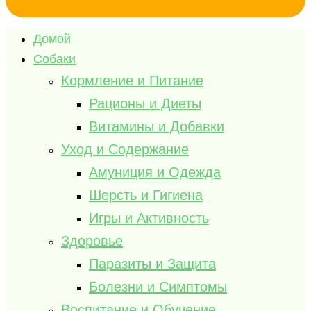
Домой
Собаки
Кормление и Питание
Рационы и Диеты
Витамины и Добавки
Уход и Содержание
Амуниция и Одежда
Шерсть и Гигиена
Игры и Активность
Здоровье
Паразиты и Защита
Болезни и Симптомы
Воспитание и Обучение