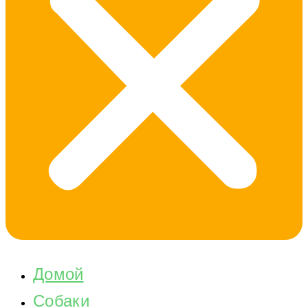
Домой
Собаки