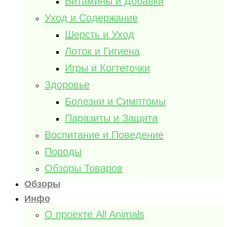
Витамины и Добавки
Уход и Содержание
Шерсть и Уход
Лоток и Гигиена
Игры и Когтеточки
Здоровье
Болезни и Симптомы
Паразиты и Защита
Воспитание и Поведение
Породы
Обзоры Товаров
Обзоры
Инфо
О проекте All Animals