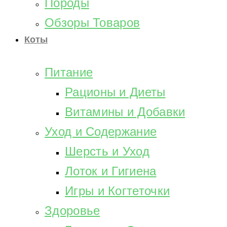
Породы
Обзоры Товаров
Коты
Питание
Рационы и Диеты
Витамины и Добавки
Уход и Содержание
Шерсть и Уход
Лоток и Гигиена
Игры и Когтеточки
Здоровье