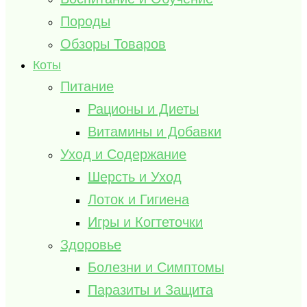
Породы
Обзоры Товаров
Коты
Питание
Рационы и Диеты
Витамины и Добавки
Уход и Содержание
Шерсть и Уход
Лоток и Гигиена
Игры и Когтеточки
Здоровье
Болезни и Симптомы
Паразиты и Защита