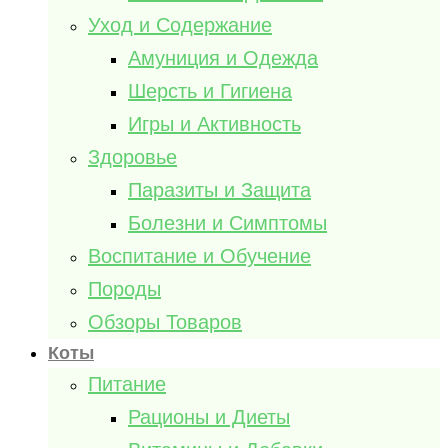
Уход и Содержание
Амуниция и Одежда
Шерсть и Гигиена
Игры и Активность
Здоровье
Паразиты и Защита
Болезни и Симптомы
Воспитание и Обучение
Породы
Обзоры Товаров
Коты
Питание
Рационы и Диеты