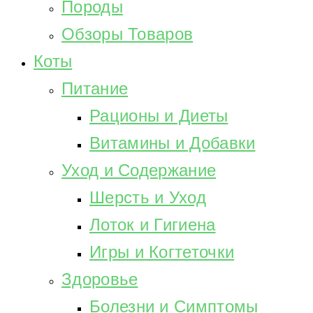
Породы
Обзоры Товаров
Коты
Питание
Рационы и Диеты
Витамины и Добавки
Уход и Содержание
Шерсть и Уход
Лоток и Гигиена
Игры и Когтеточки
Здоровье
Болезни и Симптомы