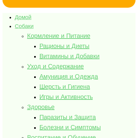
Домой
Собаки
Кормление и Питание
Рационы и Диеты
Витамины и Добавки
Уход и Содержание
Амуниция и Одежда
Шерсть и Гигиена
Игры и Активность
Здоровье
Паразиты и Защита
Болезни и Симптомы
Воспитание и Обучение