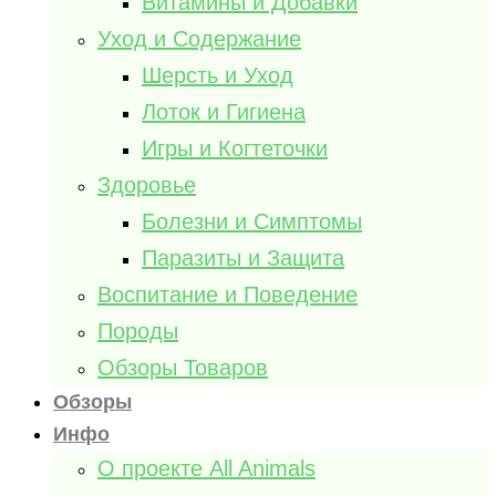
Витамины и Добавки
Уход и Содержание
Шерсть и Уход
Лоток и Гигиена
Игры и Когтеточки
Здоровье
Болезни и Симптомы
Паразиты и Защита
Воспитание и Поведение
Породы
Обзоры Товаров
Обзоры
Инфо
О проекте All Animals