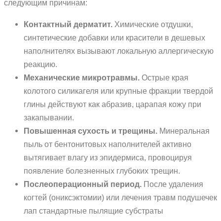
следующим причинам:
Контактный дерматит.
Химические отдушки,
синтетические добавки или красители в дешевых
наполнителях вызывают локальную аллергическую
реакцию.
Механические микротравмы.
Острые края
колотого силикагеля или крупные фракции твердой
глины действуют как абразив, царапая кожу при
закапывании.
Повышенная сухость и трещины.
Минеральная
пыль от бентонитовых наполнителей активно
вытягивает влагу из эпидермиса, провоцируя
появление болезненных глубоких трещин.
Послеоперационный период.
После удаления
когтей (ониксэктомии) или лечения травм подушечек
лап стандартные пылящие субстраты