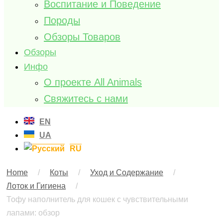
Воспитание и Поведение
Породы
Обзоры Товаров
Обзоры
Инфо
О проекте All Animals
Свяжитесь с нами
EN
UA
RU
Home
/
Коты
/
Уход и Содержание
/
Лоток и Гигиена
/
Тофу наполнитель для кошек с чувствительными
лапами: обзор