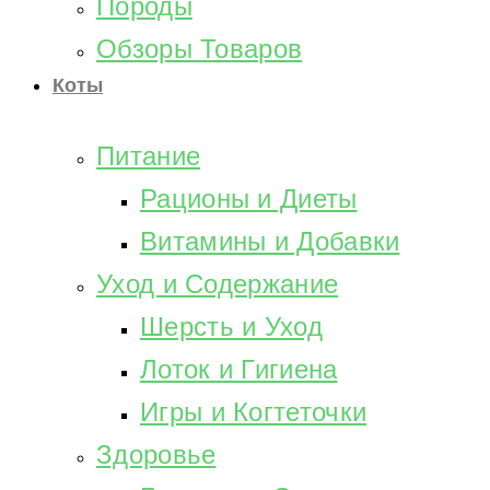
Породы
Обзоры Товаров
Коты
Питание
Рационы и Диеты
Витамины и Добавки
Уход и Содержание
Шерсть и Уход
Лоток и Гигиена
Игры и Когтеточки
Здоровье