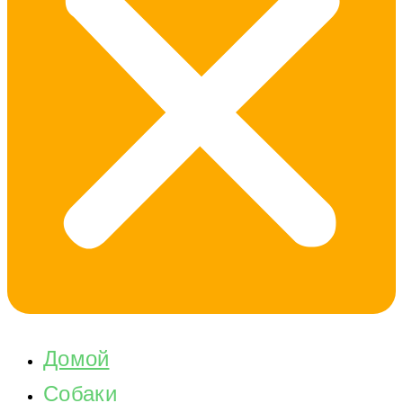
Домой
Собаки