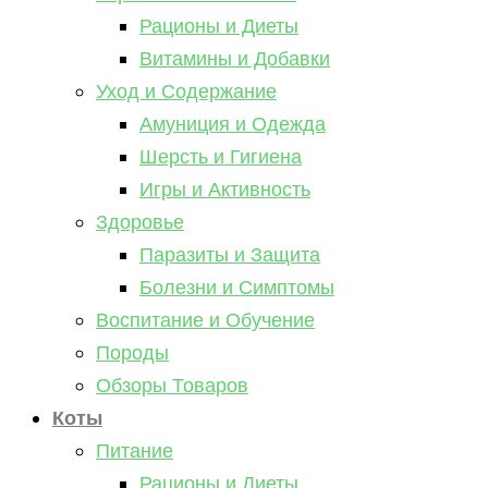
Рационы и Диеты
Витамины и Добавки
Уход и Содержание
Амуниция и Одежда
Шерсть и Гигиена
Игры и Активность
Здоровье
Паразиты и Защита
Болезни и Симптомы
Воспитание и Обучение
Породы
Обзоры Товаров
Коты
Питание
Рационы и Диеты