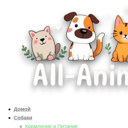
Перейти
к
содержимому
Домой
Собаки
Кормление и Питание