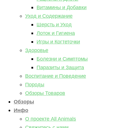
Витамины и Добавки
Уход и Содержание
Шерсть и Уход
Лоток и Гигиена
Игры и Когтеточки
Здоровье
Болезни и Симптомы
Паразиты и Защита
Воспитание и Поведение
Породы
Обзоры Товаров
Обзоры
Инфо
О проекте All Animals
Свяжитесь с нами